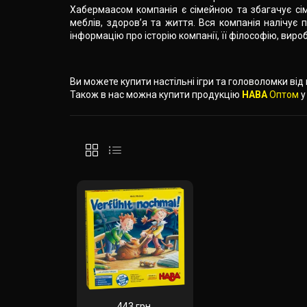
Хабермаасом компанія є сімейною та збагачує сім’
меблів, здоров’я та життя. Вся компанія налічу
інформацію про історію компанії, її філософію, вир
Ви можете купити настільні ігри та головоломки ві
Також в нас можна купити продукцію
HABA
Оптом
у
443 грн.