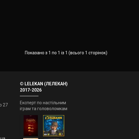
Показано з 1 по 1 із 1 (всього 1 сторінок)
© LELEKAN (ЛЕЛЕКАН)
2017-2026
Експерт по настільним
о 27
іграм та головоломкам
.ua