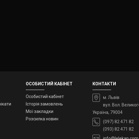
ОСОБИСТИЙ КАБІНЕТ
КОНТАКТИ
Особистий кабінет
м. Львів
ікати
Історія замовлень
вул. Вол. Великог
Мої закладки
Україна, 79004
Розсилка новин
(097) 82 471 82
(093) 82 471 82
info@lelekan.com