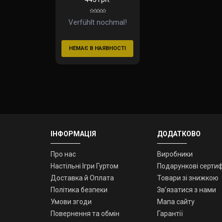
Verfühlt nochmal!
НЕМАЄ В НАЯВНОСТІ
ІНФОРМАЦІЯ
ДОДАТКОВО
Про нас
Виробники
Настільні Ігри Гуртом
Подарункові сертиф
Доставка й Оплата
Товари зі знижкою
Політика безпеки
Зв’язатися з нами
Умови згоди
Мапа сайту
Повернення та обмін
Гарантії