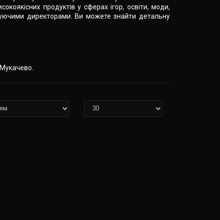
окоякісних продуктів у сферах ігор, освіти, моди,
еруючими директорами. Ви можете знайти детальну
, Мукачево.