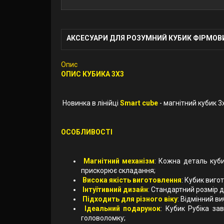
АКСЕСУАРИ ДЛЯ РОЗУМНИЙ КУБИК ФІРМОВ
Опис
ОПИС КУБИКА 3X3
Новинка в лінійці
Smart cube
- магнітний кубик 3
ОСОБЛИВОСТІ
Магнітний механізм
: Кожна деталь куб
прискорює складання;
Висока якість виготовлення
: Кубик виго
Інтуїтивний дизайн
: Стандартний розмір 
Підходить для різного віку
: Відмінний в
Ідеальний подарунок
: Кубик Рубіка за
головоломку;