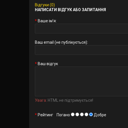
Відгуки (0)
НАПИСАТИ ВІДГУК АБО ЗАПИТАННЯ
Ваше ім’я:
Ваш email (не публікується):
Ваш відгук
Увага:
HTML не підтримується!
Рейтинг
Погано
Добре