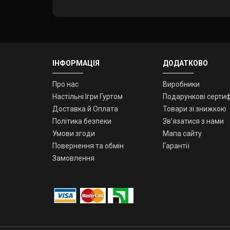
ІНФОРМАЦІЯ
ДОДАТКОВО
Про нас
Виробники
Настільні Ігри Гуртом
Подарункові сертиф
Доставка й Оплата
Товари зі знижкою
Політика безпеки
Зв’язатися з нами
Умови згоди
Мапа сайту
Повернення та обмін
Гарантії
Замовлення