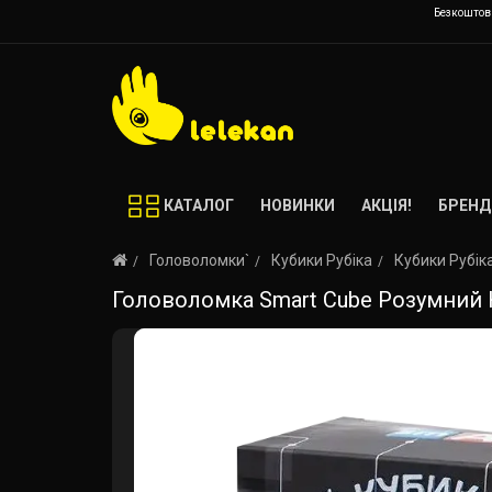
Безкоштовн
КАТАЛОГ
НОВИНКИ
АКЦІЯ!
БРЕНД
Головоломки`
Кубики Рубіка
Кубики Рубік
Головоломка Smart Cube Розумний 