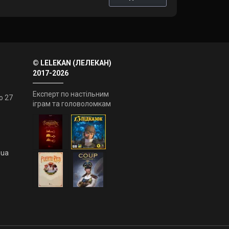
© LELEKAN (ЛЕЛЕКАН)
2017-2026
Експерт по настільним
о 27
іграм та головоломкам
.ua