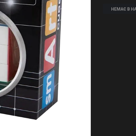
НЕМАЄ В Н