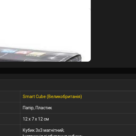
Smart Cube (Великобританія)
Папір, Пластик
12 x 7 x 12 см
Кубик 3х3 магнітний;