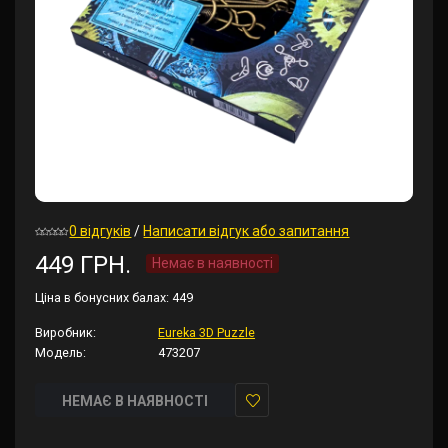
0 відгуків
/
Написати відгук або запитання
449 ГРН.
Немає в наявності
Ціна в бонусних балах:
449
Виробник:
Eureka 3D Puzzle
Модель:
473207
НЕМАЄ В НАЯВНОСТІ
У