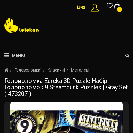
0
МЕНЮ
Головоломки`
Класичні
Металеві
Головоломка Eureka 3D Puzzle Набір
Головоломок 9 Steampunk Puzzles | Gray Set
( 473207 )