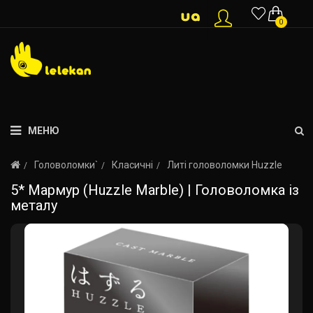
0
МЕНЮ
Головоломки`
Класичні
Литі головоломки Huzzle
5* Мармур (Huzzle Marble) | Головоломка із
металу