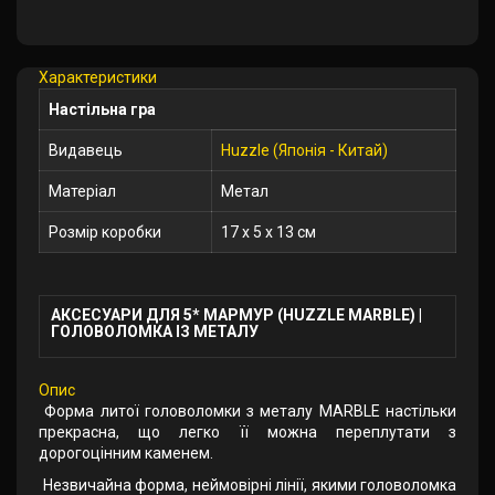
У
закладки
Характеристики
Настільна гра
Видавець
Huzzle (Японія - Китай)
Матеріал
Метал
Розмір коробки
17 x 5 x 13 см
АКСЕСУАРИ ДЛЯ 5* МАРМУР (HUZZLE MARBLE) |
ГОЛОВОЛОМКА ІЗ МЕТАЛУ
Опис
Форма литої головоломки з металу MARBLE настільки
прекрасна, що легко її можна переплутати з
дорогоцінним каменем.
Незвичайна форма, неймовірні лінії, якими головоломка