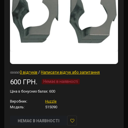
0 відгуків
/
Написати відгук або запитання
600 ГРН.
Немає в наявності
Ціна в бонусних балах:
600
Виробник:
Huzzle
Модель:
515090
НЕМАЄ В НАЯВНОСТІ