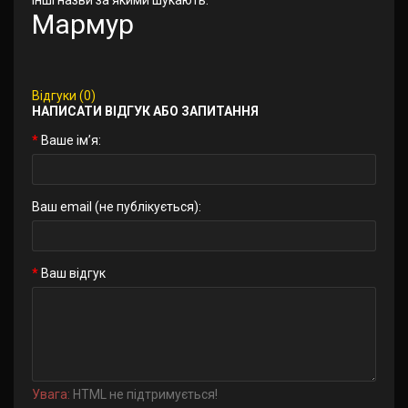
Інші назви за якими шукають:
Мармур
Відгуки (0)
НАПИСАТИ ВІДГУК АБО ЗАПИТАННЯ
Ваше ім’я:
Ваш email (не публікується):
Ваш відгук
Увага:
HTML не підтримується!