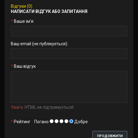
Відгуки (0)
НАПИСАТИ ВІДГУК АБО ЗАПИТАННЯ
Ваше ім’я:
Ваш email (не публікується):
Ваш відгук
Увага:
HTML не підтримується!
Рейтинг
Погано
Добре
ПРОДОВЖИТИ