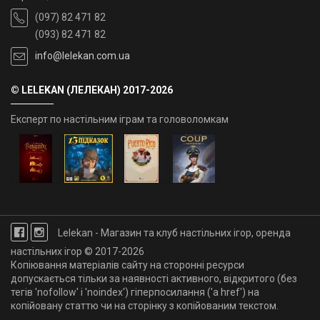
(097) 82 471 82
(093) 82 471 82
info@lelekan.com.ua
© LELEKAN (ЛЕЛЕКАН) 2017-2026
Експерт по настільним іграм та головоломкам
Lelekan - Магазин та клуб настільних ігор, оренда
настільних ігор © 2017-2026
Копіювання матеріалів сайту на сторонні ресурси
допускається тільки за наявності активного, відкритого (без
тегів 'nofollow' і 'noindex') гіперпосилання ('a href') на
копійовану статтю чи на сторінку з копійованим текстом.