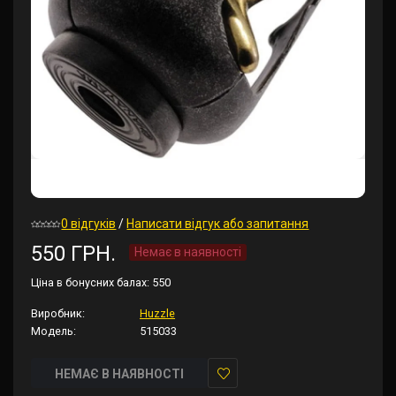
0 відгуків
/
Написати відгук або запитання
550 ГРН.
Немає в наявності
Ціна в бонусних балах:
550
Виробник:
Huzzle
Модель:
515033
НЕМАЄ В НАЯВНОСТІ