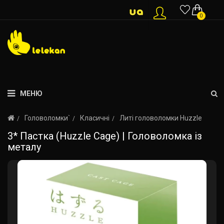
0
МЕНЮ
Головоломки`
Класичні
Литі головоломки Huzzle
3* Пастка (Huzzle Cage) | Головоломка із
металу