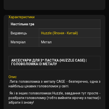
У
закладки
Характеристики
Настільна гра
Видавець
Huzzle (Японія - Китай)
Матеріал
Метал
АКСЕСУАРИ ДЛЯ 3* ПАСТКА (HUZZLE CAGE) |
ГОЛОВОЛОМКА ІЗ МЕТАЛУ
Опис
Лита головоломка з металу CAGE - безперечно, одна з
найбільш цікавих головоломок у світі.
Як і в інших головоломках Huzzle, завдання тут просте -
розібрати головоломку (тобто вийняти зірочку з пастки) і
зібрати її знову!