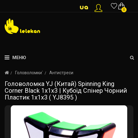
0
МЕНЮ
Головоломки`
Антистреси
Головоломка YJ (Китай) Spinning King
Corner Black 1x1x3 | Кубоїд Спінер Чорний
Пластик 1x1x3 ( YJ8395 )