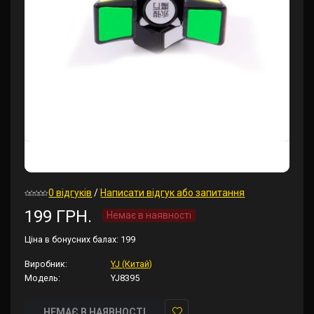
0 відгуків
/
Написати відгук або запитання
199 ГРН.
Немає в наявності
Ціна в бонусних балах:
199
Виробник:
YJ (Китай)
Модель:
YJ8395
НЕМАЄ В НАЯВНОСТІ