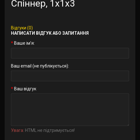
Спіннер, 1x1x3
Відгуки (0)
НАПИСАТИ ВІДГУК АБО ЗАПИТАННЯ
Ваше ім’я:
Ваш email (не публікується):
Ваш відгук
Увага:
HTML не підтримується!