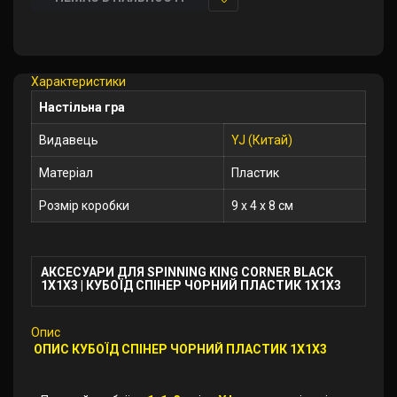
У
закладки
Характеристики
Настільна гра
Видавець
YJ (Китай)
Матеріал
Пластик
Розмір коробки
9 x 4 x 8 см
АКСЕСУАРИ ДЛЯ SPINNING KING CORNER BLACK
1X1X3 | КУБОЇД СПІНЕР ЧОРНИЙ ПЛАСТИК 1X1X3
Опис
ОПИС КУБОЇД СПІНЕР ЧОРНИЙ ПЛАСТИК 1X1X3