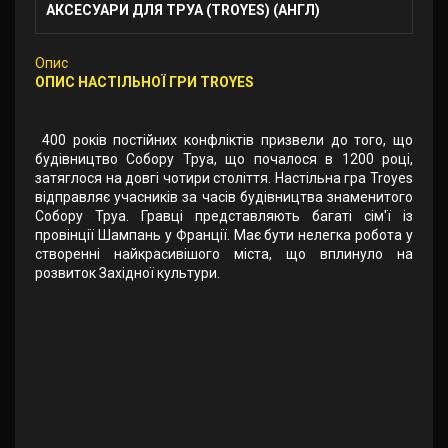
АКСЕСУАРИ ДЛЯ ТРУА (TROYES) (АНГЛ)
Опис
ОПИС НАСТІЛЬНОЇ ГРИ TROYES
400 років постійних конфліктів призвели до того, що
будівництво Собору Труа, що почалося в 1200 році,
затяглося на довгі чотири століття. Настільна гра Troyes
відправляє учасників за часів будівництва знаменитого
Собору Труа. Гравці представляють багаті сім'ї із
провінції Шампань у Франції. Має бути нелегка робота у
створенні найкрасивішого міста, що вплинуло на
розвиток Західної культури.