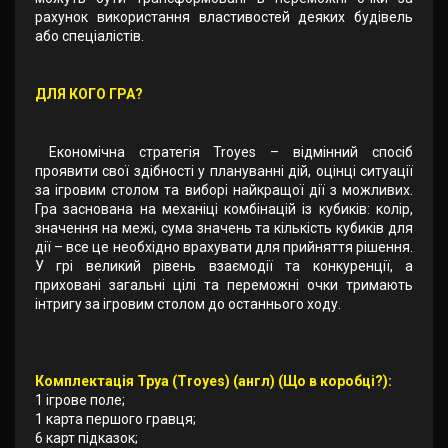
рахунок використання властивостей деяких будівель
або спеціалістів.
ДЛЯ КОГО ГРА?
Економічна стратегія Troyes – відмінний спосіб
проявити свої здібності у плануванні дій, оцінці ситуації
за ігровим столом та виборі найкращої дії з можливих.
Гра заснована на механіці комбінацій із кубиків: колір,
значення на межі, сума значень та кількість кубиків для
дії – все це необхідно врахувати для прийняття рішення.
У грі великий рівень взаємодії та конкуренції, а
приховані загальні цілі та переможні очки тримають
інтригу за ігровим столом до останнього ходу.
Комплектація Труа (Troyes) (англ) (Що в коробці?):
1 ігрове поле;
1 карта першого гравця;
6 карт підказок;