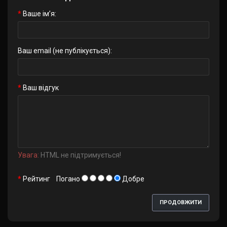
Ваше ім’я:
Ваш email (не публікується):
Ваш відгук
Увага:
HTML не підтримується!
Рейтинг
Погано
Добре
ПРОДОВЖИТИ