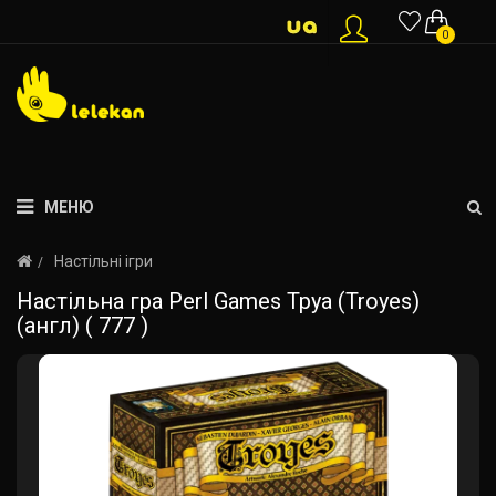
0
МЕНЮ
Настільні ігри
Настільна гра Perl Games Труа (Troyes)
(англ) ( 777 )