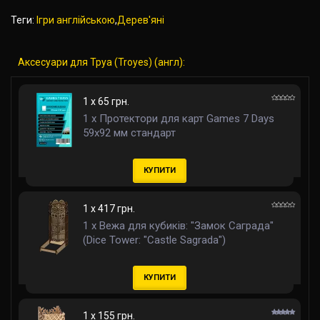
Теги:
Ігри англійською
,
Дерев'яні
Аксесуари для Труа (Troyes) (англ):
1 x 65 грн.
1 x Протектори для карт Games 7 Days
59x92 мм стандарт
КУПИТИ
1 x 417 грн.
1 x Вежа для кубиків: "Замок Саграда"
(Dice Tower: "Castle Sagrada")
КУПИТИ
1 x 155 грн.