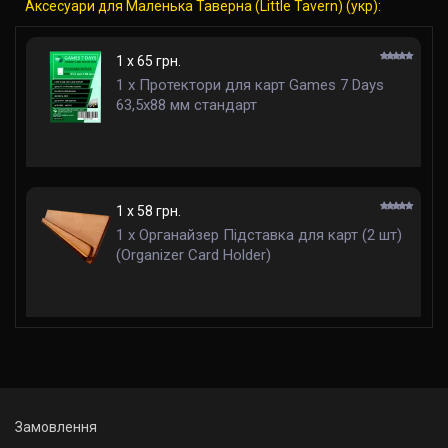
Аксесуари для Маленька Таверна (Little Tavern) (укр):
1 x 65 грн.
1 x Протектори для карт Games 7 Days
63,5x88 мм стандарт
1 x 58 грн.
1 x Органайзер Підставка для карт (2 шт)
(Organizer Card Holder)
Замовлення