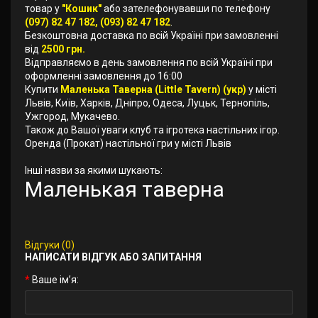
товар у
"Кошик"
або зателефонувавши по телефону
(097) 82 47 182, (093) 82 47 182
.
Безкоштовна доставка по всій Україні при замовленні
від
2500 грн.
Відправляємо в день замовлення по всій Україні при
оформленні замовлення до 16:00
Купити
Маленька Таверна (Little Tavern) (укр)
у місті
Львів, Київ, Харків, Дніпро, Одеса, Луцьк, Тернопіль,
Ужгород, Мукачево.
Також до Вашої уваги клуб та ігротека настільних ігор.
Оренда (Прокат) настільної гри у місті Львів
Інші назви за якими шукають:
Маленькая таверна
Відгуки (0)
НАПИСАТИ ВІДГУК АБО ЗАПИТАННЯ
Ваше ім’я: