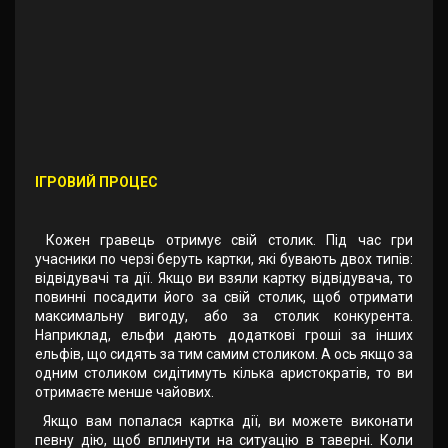
ІГРОВИЙ ПРОЦЕС
Кожен гравець отримує свій столик. Під час гри
учасники по черзі беруть картки, які бувають двох типів:
відвідувачі та дії. Якщо ви взяли картку відвідувача, то
повинні посадити його за свій столик, щоб отримати
максимальну вигоду, або за столик конкурента.
Наприклад, ельфи дають додаткові гроші за інших
ельфів, що сидять за тим самим столиком. А ось якщо за
одним столиком сидітимуть кілька аристократів, то ви
отримаєте менше чайових.
Якщо вам попалася картка дії, ви можете виконати
певну дію, щоб вплинути на ситуацію в таверні. Коли