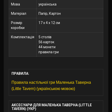
Мова
українська
Матеріал
Папір, Картон
Розмір
17 x 4 x 12 см
коробки
Комплектація
5 столів
56 карток
44 монети
правила гри
ПРАВИЛА:
Правила настільної гри Маленька Таверна
(Little Tavern) (українською мовою)
АКСЕСУАРИ ДЛЯ МАЛЕНЬКА ТАВЕРНА (LITTLE
TAVERN) (УКР)