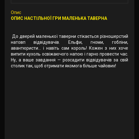
Опис
ОПИС НАСТІЛЬНОЇ ГРИ МАЛЕНЬКА ТАВЕРНА
До дверей маленької таверни стікається різношерстий
натовп відвідувачів. Ельфи, гноми, гобліни,
авантюристи... і навіть сам король! Кожен з них хоче
випити кухоль освіжаючого напою і гарно провести час.
Ну, а ваше завдання — розсадити відвідувачів за свій
столик так, щоб отримати якомога більше чайових!