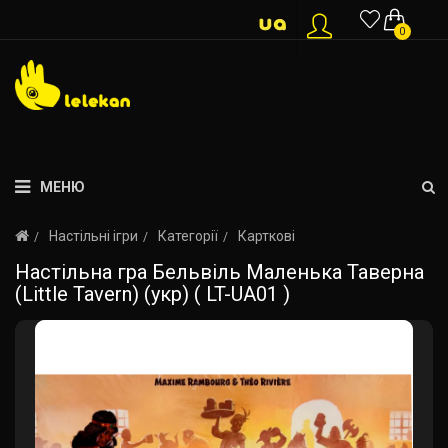
0
МЕНЮ
Настільні ігри
Категорії
Карткові
Настільна гра Бельвіль Маленька Таверна
(Little Tavern) (укр) ( LT-UA01 )