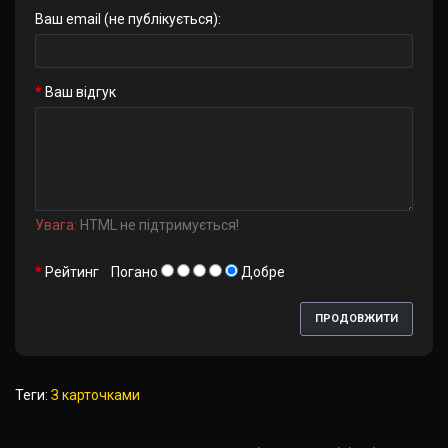
Ваш email (не публікується):
Ваш відгук
Увага:
HTML не підтримується!
Рейтинг
Погано
Добре
ПРОДОВЖИТИ
Теги:
З карточками