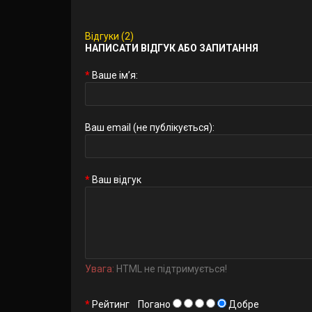
Відгуки (2)
НАПИСАТИ ВІДГУК АБО ЗАПИТАННЯ
Ваше ім’я:
Ваш email (не публікується):
Ваш відгук
Увага:
HTML не підтримується!
Рейтинг
Погано
Добре