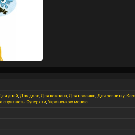
Для дітей
,
Для двох
,
Для компанії
,
Для новачків
,
Для розвитку
,
Кар
а спритність
,
Суперхіти
,
Українською мовою