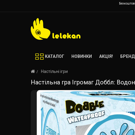
Безкоштовн
КАТАЛОГ
НОВИНКИ
АКЦІЯ!
БРЕНД
Настільні ігри
Настільна гра Ігромаг Доббл: Водон