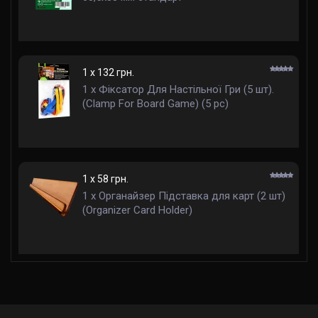
1 x 132 грн.
1 x Фіксатор Для Настільної Гри (5 шт).
(Clamp For Board Game) (5 pc)
1 x 58 грн.
1 x Органайзер Підставка для карт (2 шт)
(Organizer Card Holder)