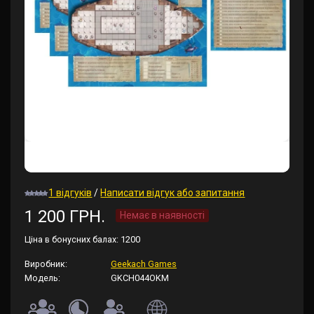
1 відгуків
/
Написати відгук або запитання
1 200 ГРН.
Немає в наявності
Ціна в бонусних балах:
1200
Виробник:
Geekach Games
Модель:
GKCH044OKM