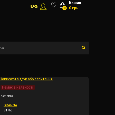
Кошик
0 грн.
0
Написати відгук або запитання
Немає в наявності
алах:
399
GRANNA
81763