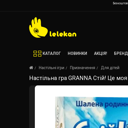
Безкоштовн
КАТАЛОГ
НОВИНКИ
АКЦІЯ!
БРЕНД
Настільні ігри
Призначення
Для дітей
Настільна гра GRANNA Стій! Це моя риб