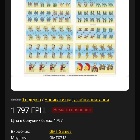
0 відгуків
/
Написати відгук або запитання
1 797 ГРН.
Немає в наявності
Ціна в бонусних балах:
1797
Виробник:
GMT Games
Модель:
GMT0713