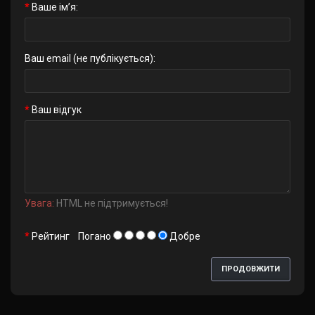
Ваше ім’я:
Ваш email (не публікується):
Ваш відгук
Увага:
HTML не підтримується!
Рейтинг
Погано
Добре
ПРОДОВЖИТИ