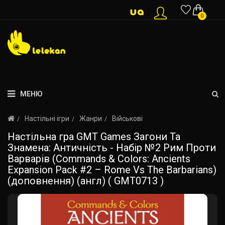
0
МЕНЮ
Настільні ігри
Жанри
Військові
Настільна гра GMT Games Загони Та
Знамена: Античність - Набір №2 Рим Проти
Варварів (Commands & Colors: Ancients
Expansion Pack #2 – Rome Vs The Barbarians)
(доповнення) (англ) ( GMT0713 )