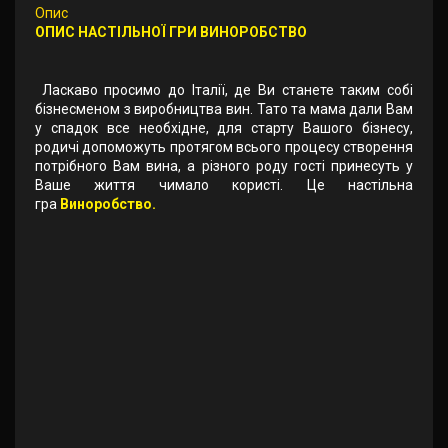
Опис
ОПИС НАСТІЛЬНОЇ ГРИ ВИНОРОБСТВО
Ласкаво просимо до Італії, де Ви станете таким собі
бізнесменом з виробництва вин. Тато та мама дали Вам
у спадок все необхідне, для старту Вашого бізнесу,
родичі допоможуть протягом всього процесу створення
потрібного Вам вина, а різного роду гості принесуть у
Ваше життя чимало користі. Це настільна
гра
Виноробство.