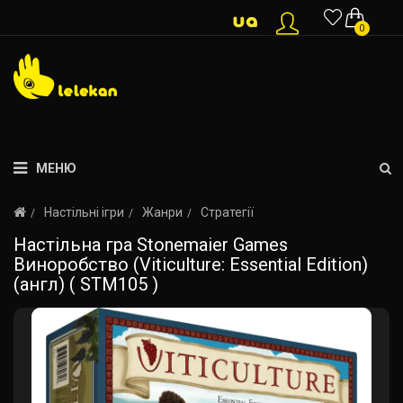
0
МЕНЮ
Настільні ігри
Жанри
Стратегії
Настільна гра Stonemaier Games
Виноробство (Viticulture: Essential Edition)
(англ) ( STM105 )