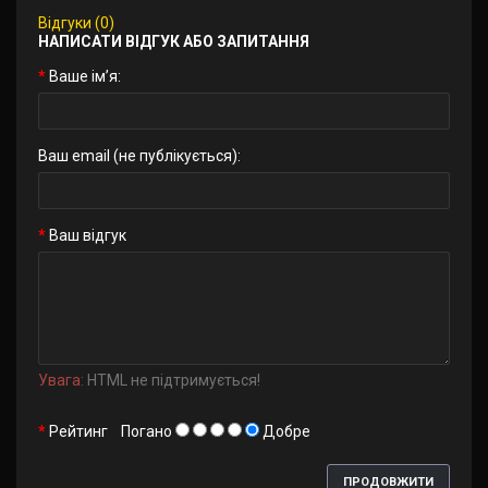
Відгуки (0)
НАПИСАТИ ВІДГУК АБО ЗАПИТАННЯ
Ваше ім’я:
Ваш email (не публікується):
Ваш відгук
Увага:
HTML не підтримується!
Рейтинг
Погано
Добре
ПРОДОВЖИТИ