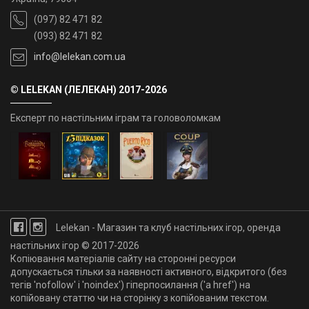
(097) 82 471 82
(093) 82 471 82
info@lelekan.com.ua
© LELEKAN (ЛЕЛЕКАН) 2017-2026
Експерт по настільним іграм та головоломкам
Lelekan - Магазин та клуб настільних ігор, оренда
настільних ігор © 2017-2026
Копіювання матеріалів сайту на сторонні ресурси
допускається тільки за наявності активного, відкритого (без
тегів 'nofollow' і 'noindex') гіперпосилання ('a href') на
копійовану статтю чи на сторінку з копійованим текстом.