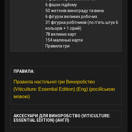
6 фішок підйому
50 жетонів винограду та вина
6 фігурок великих робочих
31 фігурка робітників (по п'ять штук 6
кольорів + 1 сірий)
78 великих карт
154 маленькі карти
Правила гри
ПРАВИЛА:
Правила настільної гри Виноробство
(Viticulture: Essential Edition) (Eng) (російською
мовою)
АКСЕСУАРИ ДЛЯ ВИНОРОБСТВО (VITICULTURE:
ESSENTIAL EDITION) (АНГЛ)