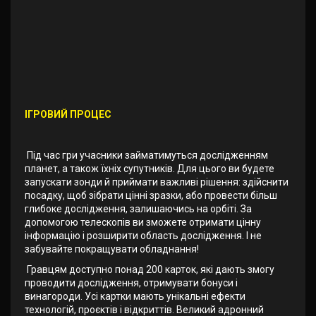
ІГРОВИЙ ПРОЦЕС
Під час гри учасники займатимуться дослідженням
планет, а також їхніх супутників. Для цього ви будете
запускати зонди й приймати важливі рішення: здійснити
посадку, щоб зібрати цінні зразки, або провести більш
глибоке дослідження, залишаючись на орбіті. За
допомогою телескопів ви зможете отримати цінну
інформацію і розширити область дослідження. І не
забувайте покращувати обладнання!
Гравцям доступно понад 200 карток, які дають змогу
проводити дослідження, отримувати бонуси і
винагороди. Усі картки мають унікальні ефекти
технологій, проєктів і відкриттів. Великий адронний