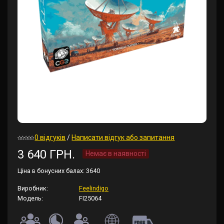
0 відгуків
/
Написати відгук або запитання
3 640 ГРН.
Немає в наявності
Ціна в бонусних балах:
3640
Виробник:
Feelindigo
Модель:
FI25064