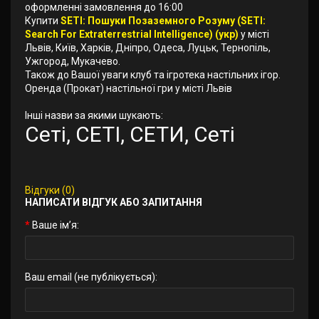
оформленні замовлення до 16:00
Купити
SETI: Пошуки Позаземного Розуму (SETI:
Search For Extraterrestrial Intelligence) (укр)
у місті
Львів, Київ, Харків, Дніпро, Одеса, Луцьк, Тернопіль,
Ужгород, Мукачево.
Також до Вашої уваги клуб та ігротека настільних ігор.
Оренда (Прокат) настільної гри у місті Львів
Інші назви за якими шукають:
Сеті, СЕТІ, СЕТИ, Сеті
Відгуки (0)
НАПИСАТИ ВІДГУК АБО ЗАПИТАННЯ
Ваше ім’я:
Ваш email (не публікується):