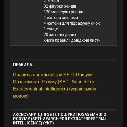
216 карт
32 фігурки зондів
120 маркерів гравців
4 жетони реклами
4 жетони для підрахунку очок
1 сонце
70 жетонів даних
книга правил і довідкові листи
ПРАВИЛА:
Правила настільної гри SETI: Пошуки
Позаземного Розуму (SETI: Search For
Extraterrestrial Intelligence) (українською
мовою)
АКСЕСУАРИ ДЛЯ SETI: ПОШУКИ ПОЗАЗЕМНОГО
РОЗУМУ (SETI: SEARCH FOR EXTRATERRESTRIAL
INTELLIGENCE) (УКР)