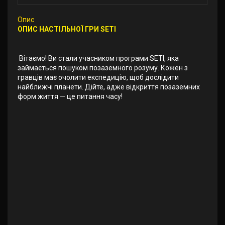
Опис
ОПИС НАСТІЛЬНОЇ ГРИ SETI
Вітаємо! Ви стали учасником програми SETI, яка
займається пошуком позаземного розуму. Кожен з
гравців має очолити експедицію, щоб дослідити
найближчі планети. Дійте, адже відкриття позаземних
форм життя — це питання часу!