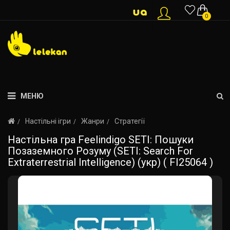
0
МЕНЮ
Настільні ігри
Жанри
Стратегії
Настільна гра Feelindigo SETI: Пошуки
Позаземного Розуму (SETI: Search For
Extraterrestrial Intelligence) (укр) ( FI25064 )