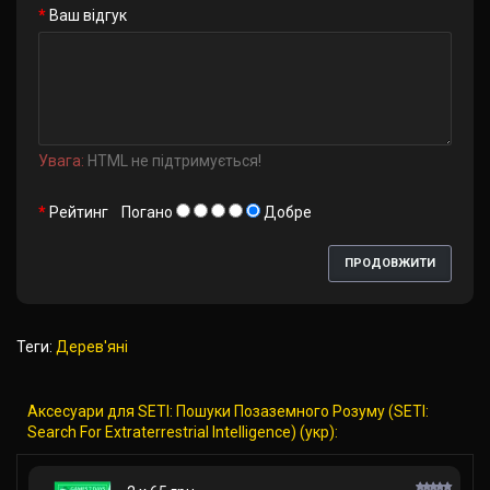
Ваш відгук
Увага:
HTML не підтримується!
Рейтинг
Погано
Добре
ПРОДОВЖИТИ
Теги:
Дерев'яні
Аксесуари для SETI: Пошуки Позаземного Розуму (SETI:
Search For Extraterrestrial Intelligence) (укр):