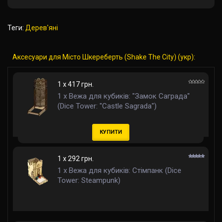
Теги:
Дерев'яні
Аксесуари для Місто Шкереберть (Shake The City) (укр):
1 x 417 грн.
1 x Вежа для кубиків: "Замок Саграда"
(Dice Tower: "Castle Sagrada")
КУПИТИ
1 x 292 грн.
1 x Вежа для кубиків: Стімпанк (Dice
Tower: Steampunk)