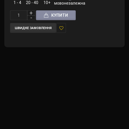
1 - 4
20 - 40
10+
мовонезалежна (правила українською
КУПИТИ
ШВИДКЕ ЗАМОВЛЕННЯ
У
закладки