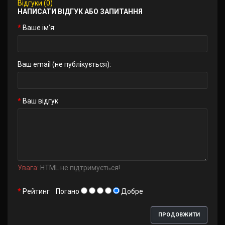
Відгуки (0)
НАПИСАТИ ВІДГУК АБО ЗАПИТАННЯ
Ваше ім’я:
Ваш email (не публікується):
Ваш відгук
Увага:
HTML не підтримується!
Рейтинг
Погано
Добре
ПРОДОВЖИТИ