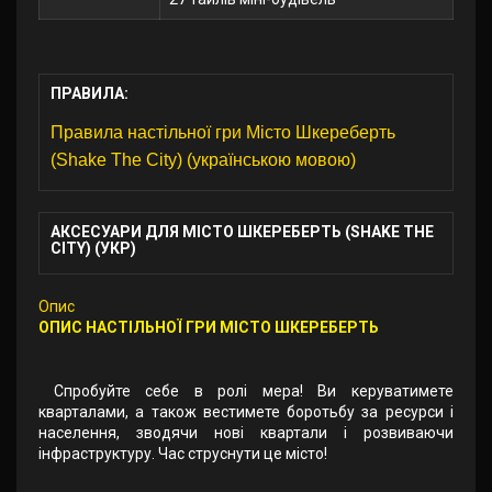
ПРАВИЛА:
Правила настільної гри Місто Шкереберть
(Shake The City) (українською мовою)
АКСЕСУАРИ ДЛЯ МІСТО ШКЕРЕБЕРТЬ (SHAKE THE
CITY) (УКР)
Опис
ОПИС НАСТІЛЬНОЇ ГРИ МІСТО ШКЕРЕБЕРТЬ
Спробуйте себе в ролі мера! Ви керуватимете
кварталами, а також вестимете боротьбу за ресурси і
населення, зводячи нові квартали і розвиваючи
інфраструктуру. Час струснути це місто!