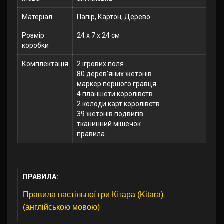
Матеріал
Папір, Картон, Дерево
Розмір
24 x 7 x 24 см
коробки
Комплектація
2 ігрових поля
80 дерев'яних жетонів
маркер першого гравця
4 планшети королівств
2 колоди карт королівств
39 жетонів подвигів
тканинний мішечок
правила
ПРАВИЛА:
Правила настільної гри Кітара (Kitara)
(англійською мовою)