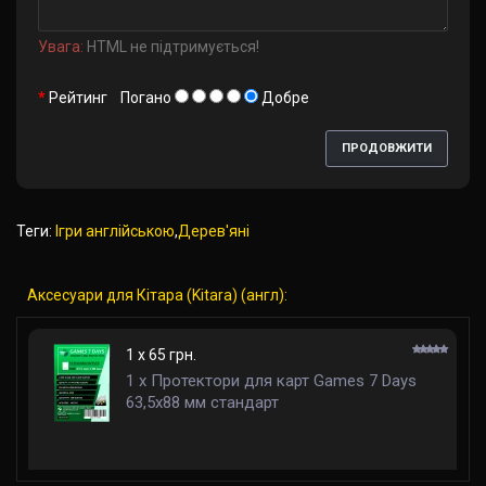
Увага:
HTML не підтримується!
Рейтинг
Погано
Добре
ПРОДОВЖИТИ
Теги:
Ігри англійською
,
Дерев'яні
Аксесуари для Кітара (Kitara) (англ):
1 x 65 грн.
1 x Протектори для карт Games 7 Days
63,5x88 мм стандарт