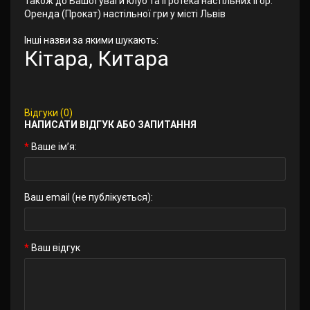
Також до Вашої уваги клуб та ігротека настільних ігор.
Оренда (Прокат) настільної гри у місті Львів
Інші назви за якими шукають:
Кітара, Китара
Відгуки (0)
НАПИСАТИ ВІДГУК АБО ЗАПИТАННЯ
Ваше ім’я:
Ваш email (не публікується):
Ваш відгук