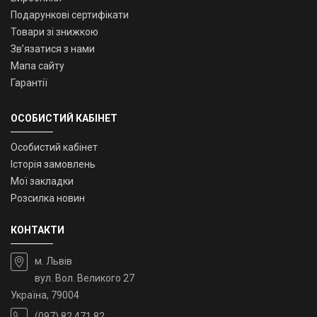
Подарункові сертифікати
Товари зі знижкою
Зв’язатися з нами
Мапа сайту
Гарантії
ОСОБИСТИЙ КАБІНЕТ
Особистий кабінет
Історія замовлень
Мої закладки
Розсилка новин
КОНТАКТИ
м. Львів
вул. Вол. Великого 27
Україна, 79004
(097) 82 471 82