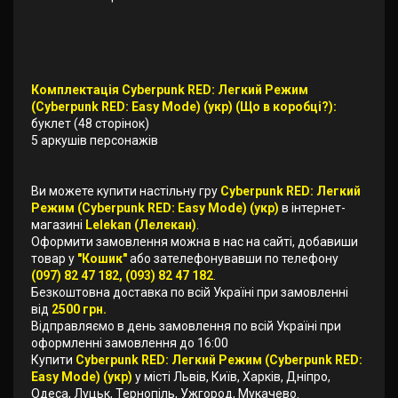
Комплектація Cyberpunk RED: Легкий Режим
(Cyberpunk RED: Easy Mode) (укр) (Що в коробці?):
буклет (48 сторінок)
5 аркушів персонажів
Ви можете купити настільну гру
Cyberpunk RED: Легкий
Режим (Cyberpunk RED: Easy Mode) (укр)
в інтернет-
магазині
Lelekan (Лелекан)
.
Оформити замовлення можна в нас на сайті, добавиши
товар у
"Кошик"
або зателефонувавши по телефону
(097) 82 47 182, (093) 82 47 182
.
Безкоштовна доставка по всій Україні при замовленні
від
2500 грн.
Відправляємо в день замовлення по всій Україні при
оформленні замовлення до 16:00
Купити
Cyberpunk RED: Легкий Режим (Cyberpunk RED:
Easy Mode) (укр)
у місті Львів, Київ, Харків, Дніпро,
Одеса, Луцьк, Тернопіль, Ужгород, Мукачево.