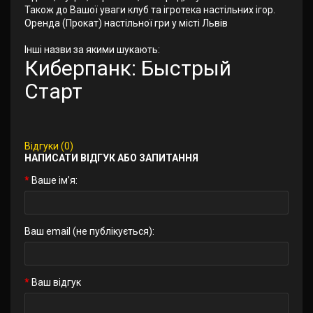
Також до Вашої уваги клуб та ігротека настільних ігор.
Оренда (Прокат) настільної гри у місті Львів
Інші назви за якими шукають:
Киберпанк: Быстрый
Старт
Відгуки (0)
НАПИСАТИ ВІДГУК АБО ЗАПИТАННЯ
Ваше ім’я:
Ваш email (не публікується):
Ваш відгук