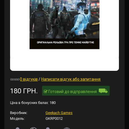
0 відгуків
/
Написати відгук або запитання
⛟
180 ГРН.
Готовий до відправлення
Ціна в бонусних балах:
180
Виробник:
Geekach Games
Модель:
GKRP0012