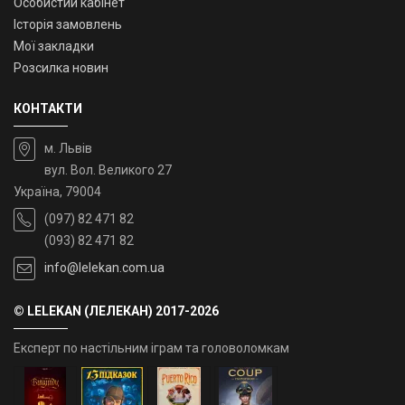
Особистий кабінет
Історія замовлень
Мої закладки
Розсилка новин
КОНТАКТИ
м. Львів
вул. Вол. Великого 27
Україна, 79004
(097) 82 471 82
(093) 82 471 82
info@lelekan.com.ua
© LELEKAN (ЛЕЛЕКАН) 2017-2026
Експерт по настільним іграм та головоломкам