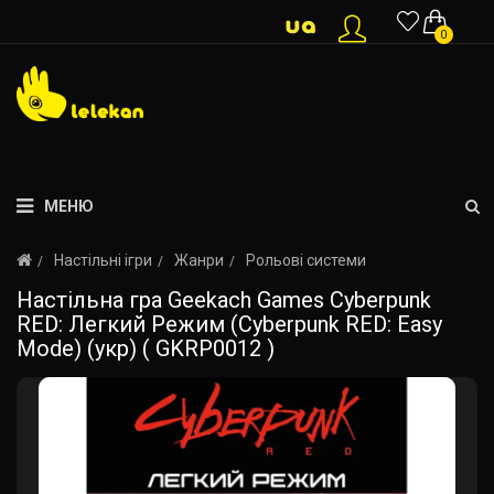
0
МЕНЮ
Настільні ігри
Жанри
Рольові системи
Настільна гра Geekach Games Cyberpunk
RED: Легкий Режим (Cyberpunk RED: Easy
Mode) (укр) ( GKRP0012 )