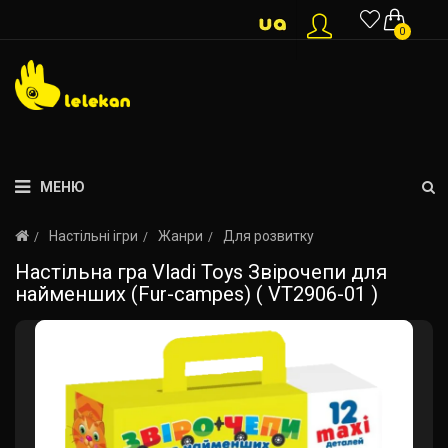
0
МЕНЮ
Настільні ігри
Жанри
Для розвитку
Настільна гра Vladi Toys Звірочепи для
найменших (Fur-campes) ( VT2906-01 )