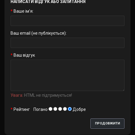
НАПИСАТИ ВІДГУК АБО ЗАПИТАННЯ
Ваше ім’я:
Ваш email (не публікується):
Ваш відгук
Увага:
HTML не підтримується!
Рейтинг
Погано
Добре
ПРОДОВЖИТИ