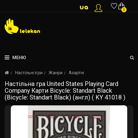
0
МЕНЮ
Настільні ігри
Жанри
Азартні
Настільна гра United States Playing Card
Company Карти Bicycle: Standart Black
(Bicycle: Standart Black) (англ) ( KY 41018 )