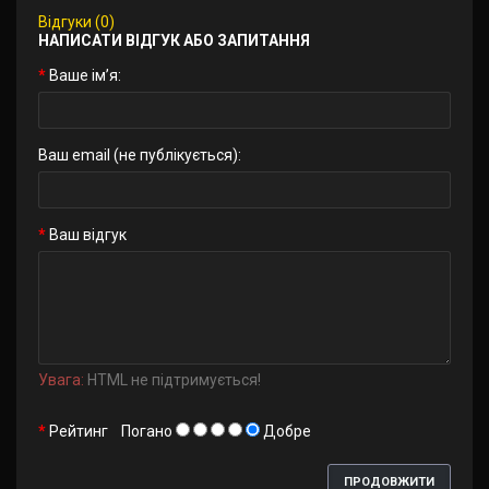
Відгуки (0)
НАПИСАТИ ВІДГУК АБО ЗАПИТАННЯ
Ваше ім’я:
Ваш email (не публікується):
Ваш відгук
Увага:
HTML не підтримується!
Рейтинг
Погано
Добре
ПРОДОВЖИТИ