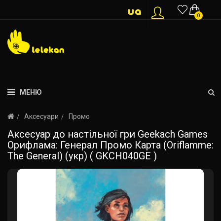
0
МЕНЮ
Аксесуари
Промо
Аксесуар до настільної гри Geekach Games
Орифлама: Генерал Промо Карта (Oriflamme:
The General) (укр) ( GKCH040GE )