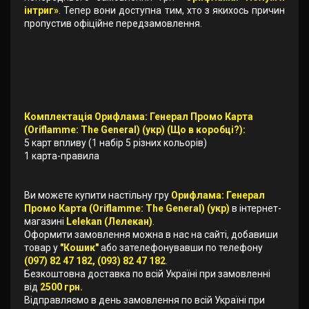
інтриг»
. Тепер вони доступна тим, хто з якихось причин
пропустив офіційне передзамовлення.
Комплектація Орифлама: Генерал Промо Карта
(Oriflamme: The General) (укр) (Що в коробці?):
5 карт впливу (1 набір 5 різних кольорів)
1 карта-правила
Ви можете купити настільну гру
Орифлама: Генерал
Промо Карта (Oriflamme: The General) (укр)
в інтернет-
магазині
Lelekan (Лелекан)
.
Оформити замовлення можна в нас на сайті, добавиши
товар у
"Кошик"
або зателефонувавши по телефону
(097) 82 47 182, (093) 82 47 182
.
Безкоштовна доставка по всій Україні при замовленні
від
2500 грн.
Відправляємо в день замовлення по всій Україні при