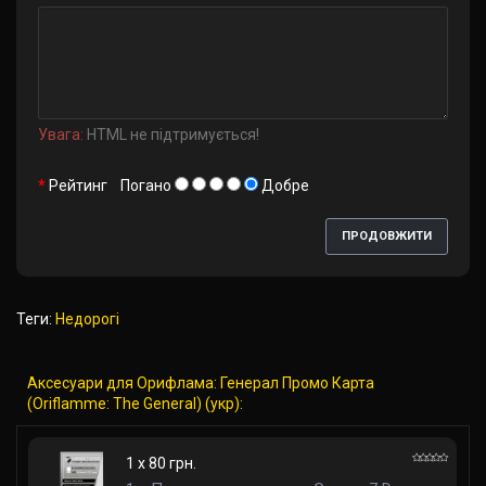
Увага:
HTML не підтримується!
Рейтинг
Погано
Добре
ПРОДОВЖИТИ
Теги:
Недорогі
Аксесуари для Орифлама: Генерал Промо Карта
(Oriflamme: The General) (укр):
1 x 80 грн.