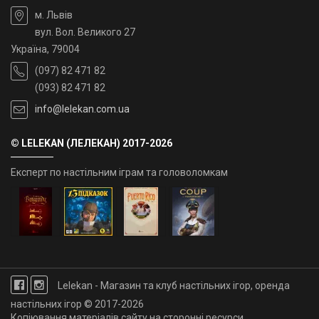
м. Львів
вул. Вол. Великого 27
Україна, 79004
(097) 82 471 82
(093) 82 471 82
info@lelekan.com.ua
© LELEKAN (ЛЕЛЕКАН) 2017-2026
Експерт по настільним іграм та головоломкам
Lelekan - Магазин та клуб настільних ігор, оренда
настільних ігор © 2017-2026
Копіювання матеріалів сайту на сторонні ресурси