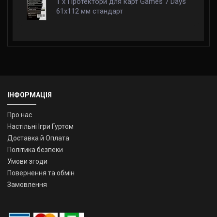
1 x Протектори для карт Games 7 Days
61x112 мм стандарт
ІНФОРМАЦІЯ
Про нас
Настільні Ігри Гуртом
Доставка й Оплата
Політика безпеки
Умови згоди
Повернення та обмін
Замовлення