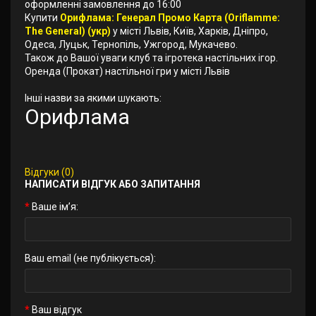
оформленні замовлення до 16:00
Купити
Орифлама: Генерал Промо Карта (Oriflamme:
The General) (укр)
у місті Львів, Київ, Харків, Дніпро,
Одеса, Луцьк, Тернопіль, Ужгород, Мукачево.
Також до Вашої уваги клуб та ігротека настільних ігор.
Оренда (Прокат) настільної гри у місті Львів
Інші назви за якими шукають:
Орифлама
Відгуки (0)
НАПИСАТИ ВІДГУК АБО ЗАПИТАННЯ
Ваше ім’я:
Ваш email (не публікується):
Ваш відгук