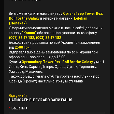
Ви можете купити настільну гру
Органайзер Tower Rex:
Roll for the Galaxy
в інтернет-магазині
Lelekan
(Лелекан)
.
Оформити замовлення можна в нас на сайті, добавиши
товар у
"Кошик"
або зателефонувавши по телефону
(097) 82 47 182, (093) 82 47 182
.
Безкоштовна доставка по всій Україні при замовленні
від
2500 грн.
Відправляємо в день замовлення по всій Україні при
оформленні замовлення до 16:00
Купити
Органайзер Tower Rex: Roll for the Galaxy
у місті
Львів, Київ, Харків, Дніпро, Одеса, Луцьк, Тернопіль,
Ужгород, Мукачево.
Також до Вашої уваги клуб та ігротека настільних ігор.
Оренда (Прокат) настільної гри у місті Львів
Відгуки (0)
НАПИСАТИ ВІДГУК АБО ЗАПИТАННЯ
Ваше ім’я: