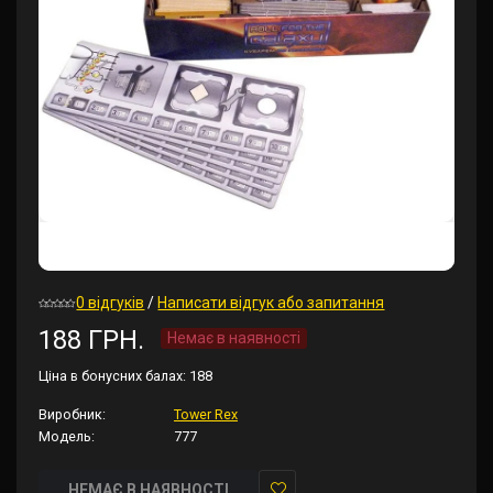
0 відгуків
/
Написати відгук або запитання
188 ГРН.
Немає в наявності
Ціна в бонусних балах:
188
Виробник:
Tower Rex
Модель:
777
НЕМАЄ В НАЯВНОСТІ