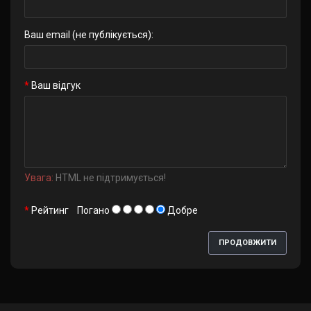
Ваш email (не публікується):
Ваш відгук
Увага:
HTML не підтримується!
Рейтинг
Погано
Добре
ПРОДОВЖИТИ