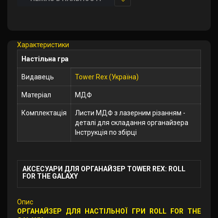
У
закладки
Характеристики
Настільна гра
Видавець
Tower Rex (Україна)
Матеріал
МДФ
Комплектація
Листи МДФ з лазерним різанням -
деталі для складання органайзера
Інструкція по збірці
АКСЕСУАРИ ДЛЯ ОРГАНАЙЗЕР TOWER REX: ROLL
FOR THE GALAXY
Опис
ОРГАНАЙЗЕР ДЛЯ НАСТІЛЬНОЇ ГРИ ROLL FOR THE