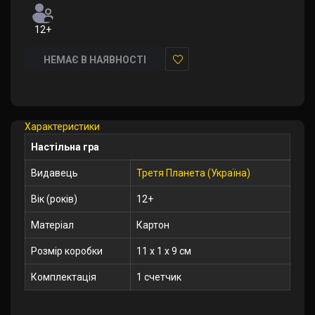
12+
НЕМАЄ В НАЯВНОСТІ
У
закладки
Характеристики
Настільна гра
Видавець
Третя Планета (Україна)
Вік (років)
12+
Матеріал
Картон
Розмір коробки
11 x 1 x 9 см
Комплектація
1 счетчик