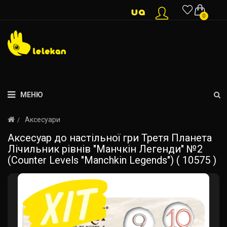
0
МЕНЮ
Аксесуари
Аксесуар до настільної гри Третя Планета
Лічильник рівнів "Манчкін Легенди" №2
(Counter Levels "Manchkin Legends") ( 10575 )