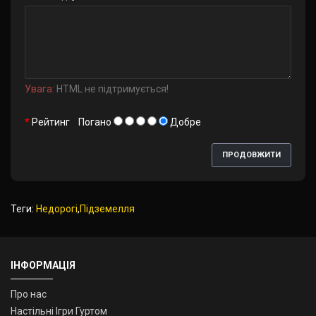
Увага:
HTML не підтримується!
Рейтинг
Погано
Добре
ПРОДОВЖИТИ
Теги:
Недорогі
,
Підземелля
ІНФОРМАЦІЯ
Про нас
Настільні Ігри Гуртом