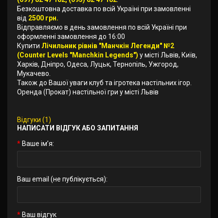
Безкоштовна доставка по всій Україні при замовленні
від
2500 грн.
Відправляємо в день замовлення по всій Україні при
оформленні замовлення до 16:00
Купити
Лічильник рівнів "Манчкін Легенди" №2
(Counter Levels "Manchkin Legends")
у місті Львів, Київ,
Харків, Дніпро, Одеса, Луцьк, Тернопіль, Ужгород,
Мукачево.
Також до Вашої уваги клуб та ігротека настільних ігор.
Оренда (Прокат) настільної гри у місті Львів
Відгуки (1)
НАПИСАТИ ВІДГУК АБО ЗАПИТАННЯ
Ваше ім’я:
Ваш email (не публікується):
Ваш відгук